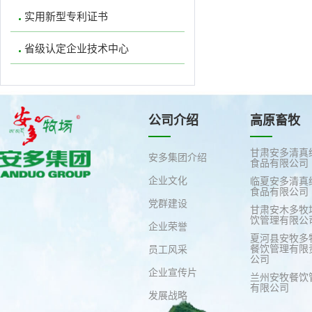
实用新型专利证书
省级认定企业技术中心
公司介绍
高原畜牧
甘肃安多清真
安多集团介绍
食品有限公司
企业文化
临夏安多清真
食品有限公司
党群建设
甘肃安木多牧
饮管理有限公
企业荣誉
夏河县安牧多
餐饮管理有限
员工风采
公司
企业宣传片
兰州安牧餐饮
有限公司
发展战略