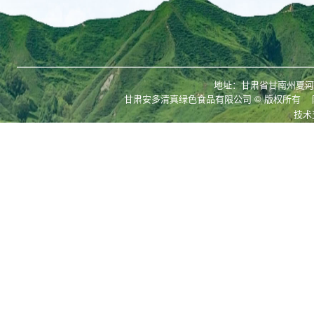
地址：甘肃省甘南州夏河县拉
甘肃安多清真绿色食品有限公司
© 版权所有
技术