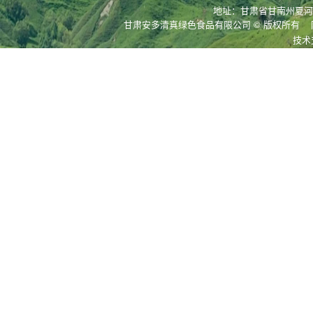
地址：甘肃省甘南州夏河县拉
甘肃安多清真绿色食品有限公司
© 版权所有
技术