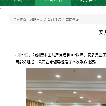
}
当前位置：
网站首页
/
公司介绍
/ 党群建设
安
月
日，为迎接中国共产党建党
周年，安多集团工
6
27
102
两部分组成，公司在家领导观看了本次歌咏比赛。