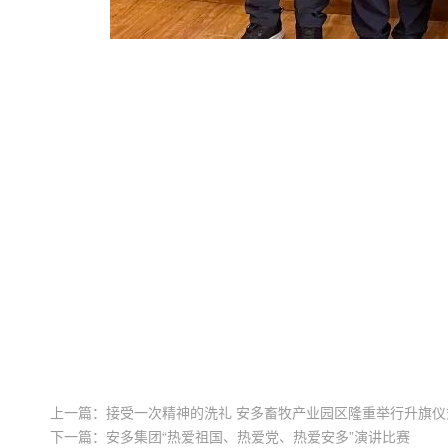
上一篇：
接受一次精神的洗礼 安多畜牧产业园区隆重举行升旗仪
下一篇：
安多集团“热爱祖国、热爱党、热爱安多”演讲比赛