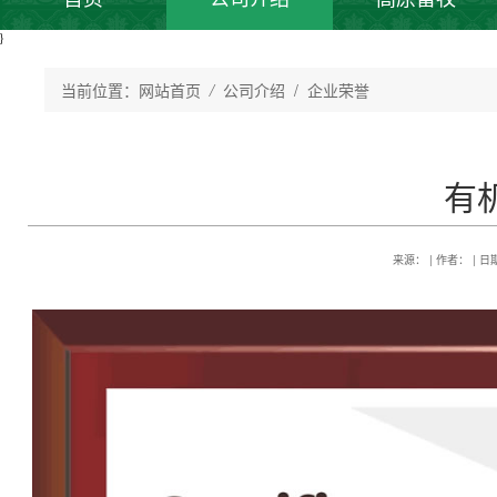
}
当前位置：
网站首页
/
公司介绍
/ 企业荣誉
有
来源： | 作者： | 日期：