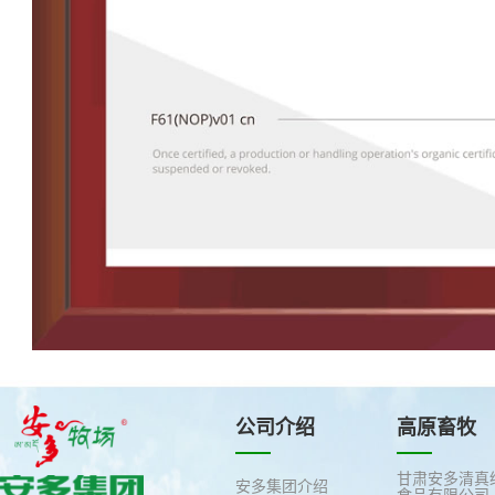
公司介绍
高原畜牧
甘肃安多清真
安多集团介绍
食品有限公司