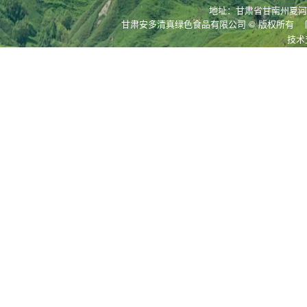
地址：甘肃省甘南州夏河县拉
甘肃安多清真绿色食品有限公司
© 版权所有
技术