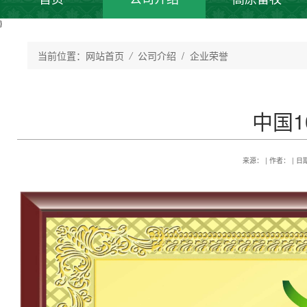
}
当前位置：
网站首页
/
公司介绍
/ 企业荣誉
中国
来源： | 作者： | 日期：